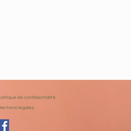
olitique de confidentialité
entions légales