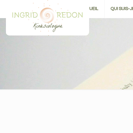
ACCUEIL
QUI SUIS-J