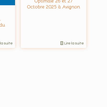
Optimale 26 et 27
Octobre 2025 à Avignon
n
du
 la suite
Lire la suite