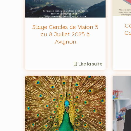
Co
Stage Cercles de Vision 5
Ca
au 8 Juillet 2025 à
Avignon
Lire la suite