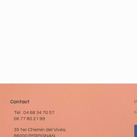
Contact
P
Tél : 04 68 34 70 57
M
06 77 80 21 99
35 ter Chemin del Vivès,
66000 PERPIGNAN