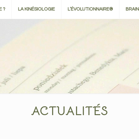
E ?
LA KINÉSIOLOGIE
L’ÉVOLUTIONNAIRE®
BRAI
ACTUALITÉS