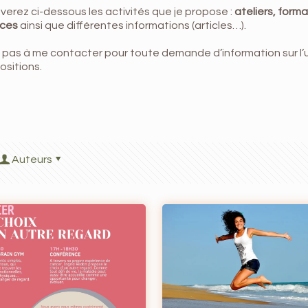
verez ci-dessous les activités que je propose :
ateliers, forma
nces
ainsi que différentes informations (articles…).
 pas à me contacter pour toute demande d’information sur l’
sitions.
Auteurs