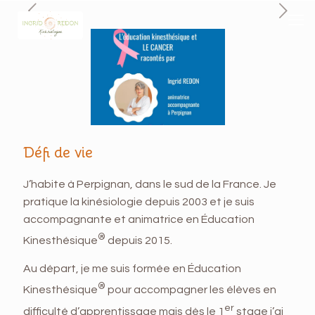
Défi de vie
J’habite à Perpignan, dans le sud de la France. Je
pratique la kinésiologie depuis 2003 et je suis
accompagnante et animatrice en Éducation
®
Kinesthésique
depuis 2015.
Au départ, je me suis formée en Éducation
®
Kinesthésique
pour accompagner les élèves en
er
difficulté d’apprentissage mais dès le 1
stage j’ai