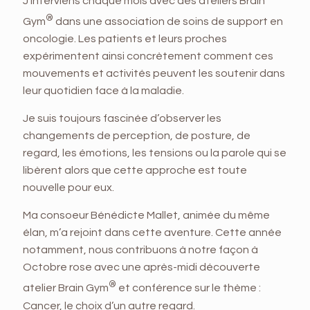
J’interviens chaque mois avec des ateliers Brain
®
Gym
dans une association de soins de support en
oncologie. Les patients et leurs proches
expérimentent ainsi concrètement comment ces
mouvements et activités peuvent les soutenir dans
leur quotidien face à la maladie.
Je suis toujours fascinée d’observer les
changements de perception, de posture, de
regard, les émotions, les tensions ou la parole qui se
libèrent alors que cette approche est toute
nouvelle pour eux.
Ma consoeur Bénédicte Mallet, animée du même
élan, m’a rejoint dans cette aventure. Cette année
notamment, nous contribuons à notre façon à
Octobre rose avec une après-midi découverte
®
atelier Brain Gym
et conférence sur le thème :
Cancer, le choix d’un autre regard.