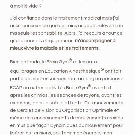
à moitié vide ?
J’ai confiance dans le traitement médical mais j’ai
aussi conscience que certains aspects relèvent de
ma seule responsabilité. Alors, j’ai recours à tout ce
que je connais et qui pourrait
m’accompagner à
mieux vivre la maladie et les traitements
.
®
Bien entendu, le Brain Gym
et les auto-
®
équilibrages en Éducation Kinesthésique
ont fait
partie de mes ressources tout au long du parcours.
®
ECAP ou autres activités Brain Gym
avant et
après les chimios, les séances de rayons, avant les
examens, dans la salle d’attente. Des mouvements
de Cercles de Vision ou Organisation Optimale et
même des enchainements de mouvements croisés
en musique façon Dynamiques du mouvement pour
libérer les tensions, soutenir mon énergie, mon