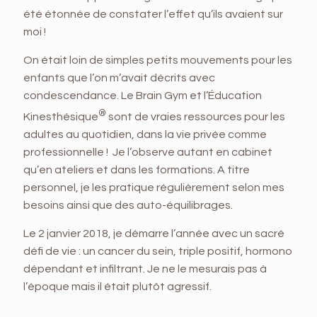
été étonnée de constater l’effet qu’ils avaient sur
moi !
On était loin de simples petits mouvements pour les
enfants que l’on m’avait décrits avec
condescendance. Le Brain Gym et l’Éducation
®
Kinesthésique
sont de vraies ressources pour les
adultes au quotidien, dans la vie privée comme
professionnelle ! Je l’observe autant en cabinet
qu’en ateliers et dans les formations. A titre
personnel, je les pratique régulièrement selon mes
besoins ainsi que des auto-équilibrages.
Le 2 janvier 2018, je démarre l’année avec un sacré
défi de vie : un cancer du sein, triple positif, hormono
dépendant et infiltrant. Je ne le mesurais pas à
l’époque mais il était plutôt agressif.