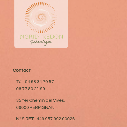
Contact
Tél : 04 68 34 70 57
06 77 80 21 99
35 ter Chemin del Vivès,
66000 PERPIGNAN
N° SIRET : 449 957 992 00026